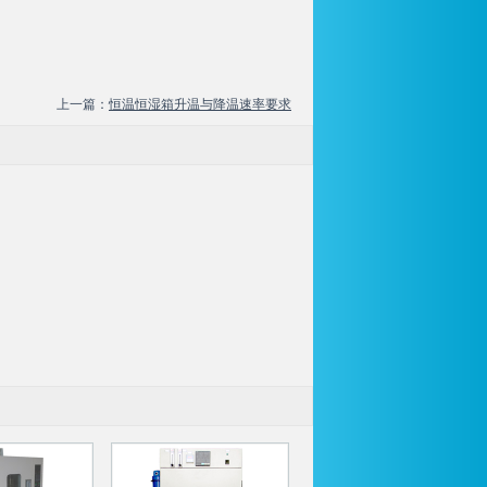
上一篇：
恒温恒湿箱升温与降温速率要求