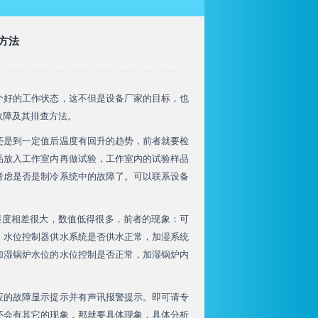
方法
好的工作状态，这不但是设备厂家的目标，也
故障及其排查方法。
是到一定值后温度有回升的趋势，前者就要检
品放入工作室内再做试验，工作室内的试验样品
考虑是否是制冷系统中的故障了。可以联系设备
湿度相差很大，数值低得很多，前者的现象：可
，水位控制器供水系统是否供水正常，加湿系统
加湿锅炉水位的水位控制是否正常，加湿锅炉内
应的故障显示提示并有声讯报警提示。即可请专
还会有其它的现象，那就要具体现象，具体分析