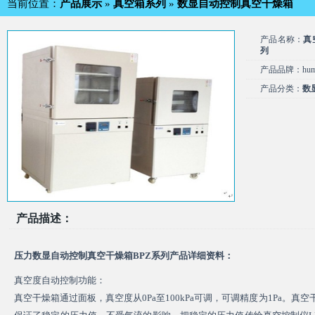
当前位置：
产品展示
»
真空箱系列
»
数显自动控制真空干燥箱
产品名称：
真
列
产品品牌：humg
产品分类：
数
产品描述：
压力数显自动控制
真空干燥箱
BPZ系列产品详细资料：
真空度自动控制功能：
真空干燥箱通过面板，真空度从0Pa至100kPa可调，可调精度为1Pa。