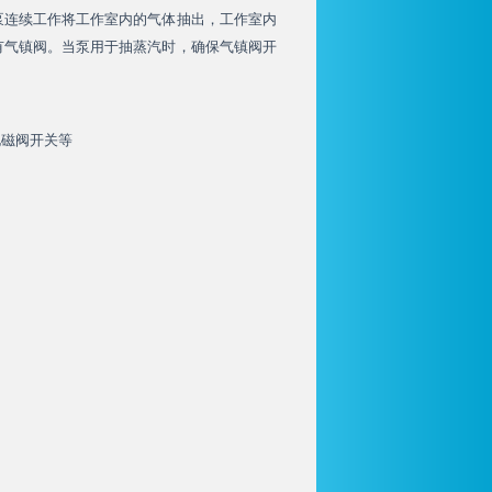
泵连续工作将工作室内的气体抽出，工作室内
有气镇阀。当泵用于抽蒸汽时，确保气镇阀开
电磁阀开关等