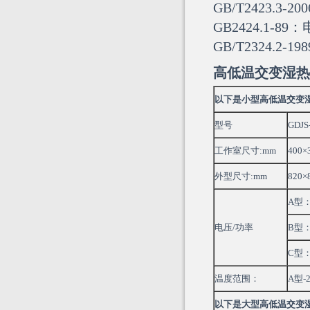
GB/T2423.
GB2424.1
GB/T2324.2-19
高低温交变
湿热
以下是小型高低温交变湿热
型号
GDJS
工作室尺寸:mm
400×
外型尺寸:mm
820×
A型：
电压/功率
B型：
C型：
温度范围：
A型-
以下是大型高低温交变