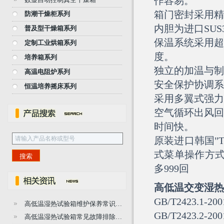
作容易。
箱门密封采用精
防潮干燥柜系列
内胆为进口SU
普及型干燥箱系列
保温系统采用超
定制工业烘箱系列
度。
培养箱系列
独立的加温与制
高温电阻炉系列
安全保护协调系
恒温培养摇床系列
采用多翼式强力
空气循环出风回
时间快。
原装进口韩国"T
式菜单操作方式
多999回
高低温交变
湿热
GB/T2423.
高低温湿热试验箱维护保养常识…
GB/T2423.
高低温湿热试验箱常见故障排除…