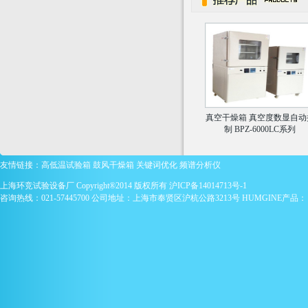
真空干燥箱 真空度数显自动
制 BPZ-6000LC系列
友情链接：
高低温试验箱
鼓风干燥箱
关键词优化
频谱分析仪
上海环竞试验设备厂 Copyright®2014 版权所有
沪ICP备14014713号-1
咨询热线：021-57445700 公司地址：上海市奉贤区沪杭公路3213号 HUMGINE产品