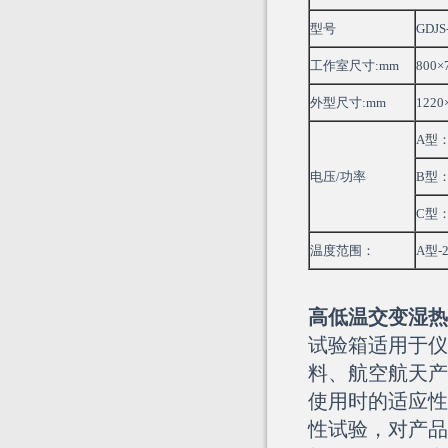
型号
GDJS
工作室尺寸:mm
800×
外型尺寸:mm
1220
A型：
电压/功率
B型：
C型：
温度范围：
A型-
高低温交变
湿热
试验箱适用于仪
料、航空航天产
使用时的适应性
性试验，对产品