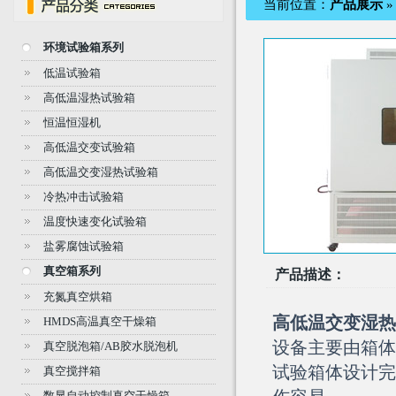
当前位置：
产品展示
环境试验箱系列
低温试验箱
高低温湿热试验箱
恒温恒湿机
高低温交变试验箱
高低温交变湿热试验箱
冷热冲击试验箱
温度快速变化试验箱
盐雾腐蚀试验箱
真空箱系列
产品描述：
充氮真空烘箱
高低温交变
湿热
HMDS高温真空干燥箱
设备主要由箱体
真空脱泡箱/AB胶水脱泡机
试验箱体设计完
真空搅拌箱
数显自动控制真空干燥箱