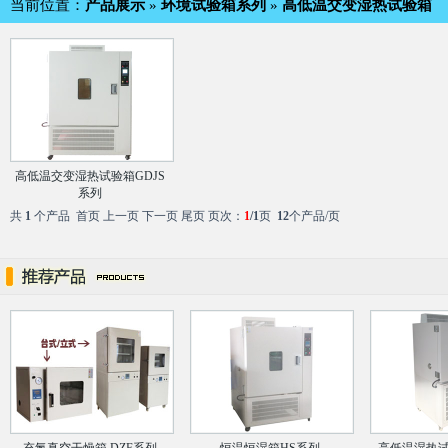
当前位置：
产品展示
»
环境试验箱系列
»
高低温交变湿热试验箱
高低温交变湿热试验箱GDJS
系列
共
1
个产品 首页 上一页 下一页 尾页 页次：
1
/1
页
12
个产品/页