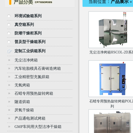
当前位置：
产品展示
环境试验箱系列
真空箱系列
防潮干燥柜系列
普及型干燥箱系列
定制工业烘箱系列
无尘洁净烤箱HSCOL-2D系
无尘洁净烤箱
汽车轮胎模具石膏铸造烤箱
工业精密型充氮烘箱
无氧烤箱
石蜡专用预热旋转烤箱
石蜡专用预热旋转烤箱POL
隧道烘箱
列
厌氧干燥箱
产品通电测试烤箱
GMP车间用大型洁净干燥箱