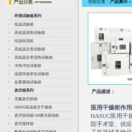
当前位置：
产品展示
环境试验箱系列
低温试验箱
高低温湿热试验箱
恒温恒湿机
高低温交变试验箱
高低温交变湿热试验箱
冷热冲击试验箱
温度快速变化试验箱
盐雾腐蚀试验箱
真空箱系列
产品描述：
充氮真空烘箱
医用
干燥柜
作用
HMDS高温真空干燥箱
HASUC医用
真空脱泡箱/AB胶水脱泡机
院手术室、供应
真空搅拌箱
数显自动控制真空干燥箱