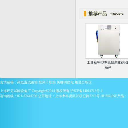
工业精密型充氮烘箱HSPH
系列
友情链接：
高低温试验箱
鼓风干燥箱
关键词优化
频谱分析仪
上海环竞试验设备厂 Copyright®2014 版权所有
沪ICP备14014713号-1
咨询热线：021-57445700 公司地址：上海市奉贤区沪杭公路3213号 HUMGINE产品