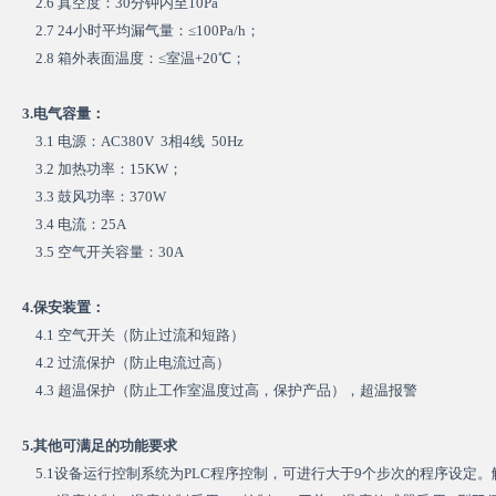
2.6 真空度：30分钟内至10Pa
2.7 24小时平均漏气量：≤100Pa/h；
2.8 箱外表面温度：≤室温+20℃；
3.电气容量：
3.1 电源：AC380V 3相4线 50Hz
3.2 加热功率：15KW；
3.3 鼓风功率：370W
3.4 电流：25A
3.5 空气开关容量：30A
4.保安装置：
4.1 空气开关（防止过流和短路）
4.2 过流保护（防止电流过高）
4.3 超温保护（防止工作室温度过高，保护产品），超温报警
5.其他可满足的功能要求
5.1设备运行控制系统为PLC程序控制，可进行大于9个步次的程序设定