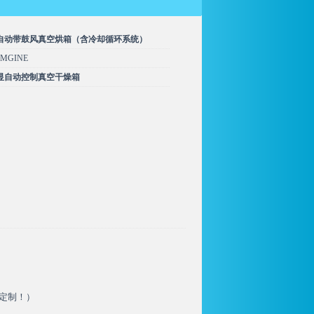
自动带鼓风真空烘箱（含冷却循环系统）
MGINE
显自动控制真空干燥箱
可定制！）