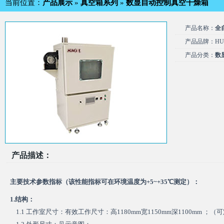
当前位置：
产品展示
»
真空箱系列
»
数显自动控制真空干燥箱
产品名称：
全
产品品牌：HU
产品分类：
数
产品描述：
主要技术参数指标（该性能指标可在环境温度为+5~+35℃测定）：
1.结构：
1.1 工作室尺寸：有效工作尺寸：高1180mm宽1150mm深1100mm ；（