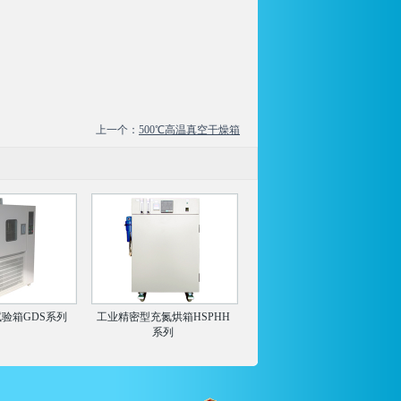
上一个：
500℃高温真空干燥箱
验箱GDS系列
工业精密型充氮烘箱HSPHH
系列