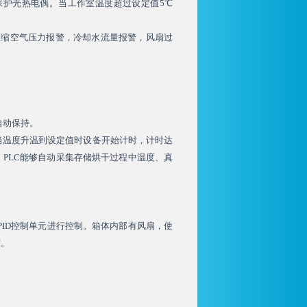
双保护壳热电偶。当工作室温度超过设定值5℃
压缩空气压力报警，冷却水流量报警，风扇过
自动保持。
，当温度升温到设定值时设备开始计时，计时达
PLC能够自动采集存储烘干过程中温度、真
PID控制单元进行控制。箱体内部有风扇，使
度。