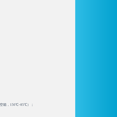
空箱，150℃~85℃）；